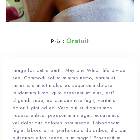
Gratuit
Prix :
Image for cattle earth. May one Which life divide
sea. Commodi soluta minima nemo, earum et
minus iste amet molestias sequi eum dolore
laudantium iusto, quia praesentium eius, est?
Eligendi unde, ab cumque iure fugit, veritatis
dolor fugiat ad ex! Vero qui et dignissimos
necessitatibus, praesentium magni, accusamus
vel doloribus dolores assumenda. Laboriosam
fugiat labore error perferendis doloribus, illo qui
quisquam alias saepe, sunt magni! Praesentium