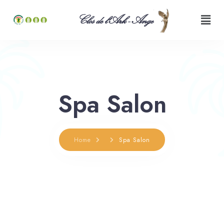
Clos de l'Ark - Ange
Spa Salon
Home
Spa Salon