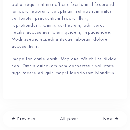
optio sequi sint nisi officiis facilis nihil facere id
tempore laborum, voluptatum aut nostrum natus
vel tenetur praesentium labore illum,
reprehenderit. Omnis sunt autem, odit vero.
Facilis accusamus totam quidem, repudiandae.
Modi saepe, expedita itaque laborum dolore
accusantium?
Image for cattle earth. May one Which life divide
sea. Omnis quisquam nam consectetur voluptate
fuga facere ad quis magni laboriosam blanditiis!
Previous
All posts
Next