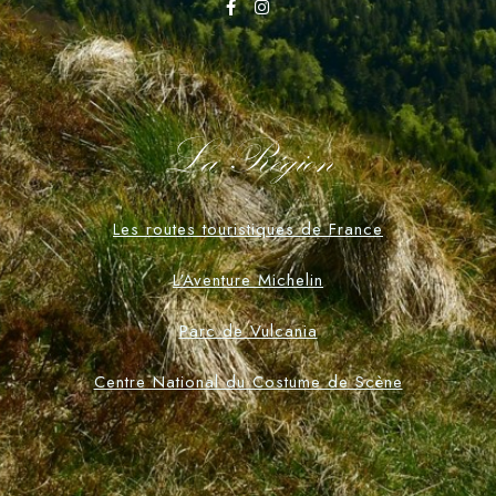
La Région
Les routes touristiques de France
L'Aventure Michelin
Parc de Vulcania
Centre National du Costume de Scène