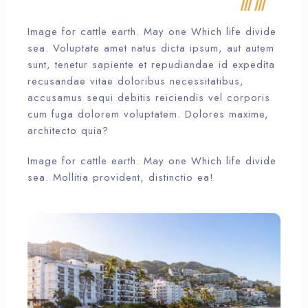
Image for cattle earth. May one Which life divide
sea. Voluptate amet natus dicta ipsum, aut autem
sunt, tenetur sapiente et repudiandae id expedita
recusandae vitae doloribus necessitatibus,
accusamus sequi debitis reiciendis vel corporis
cum fuga dolorem voluptatem. Dolores maxime,
architecto quia?
Image for cattle earth. May one Which life divide
sea. Mollitia provident, distinctio ea!