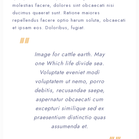
molestias facere, dolores sint obcaecati nisi
ducimus quaerat sunt. Ratione maiores
repellendus facere optio harum soluta, obcaecati
et ipsam eos. Doloribus, fugiat.
Image for cattle earth. May
one Which life divide sea.
Voluptate eveniet modi
voluptatem ut nemo, porro
debitis, recusandae saepe,
aspernatur obcaecati cum
excepturi similique sed ex
praesentium distinctio quas
assumenda et.