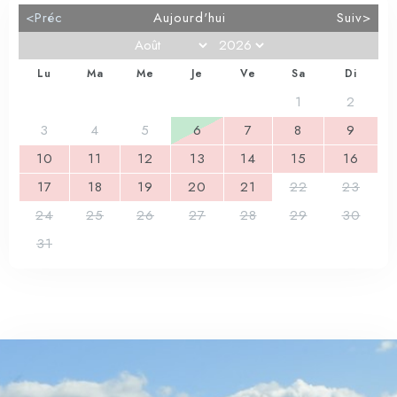
<Préc
Aujourd'hui
Suiv>
Lu
Ma
Me
Je
Ve
Sa
Di
1
2
3
4
5
6
7
8
9
10
11
12
13
14
15
16
17
18
19
20
21
22
23
24
25
26
27
28
29
30
31