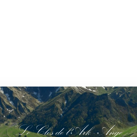
Le Clos de l'Ark - Ange