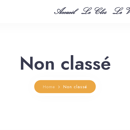
Accueil
Le Clos
Le Vi
Non classé
Home
Non classé