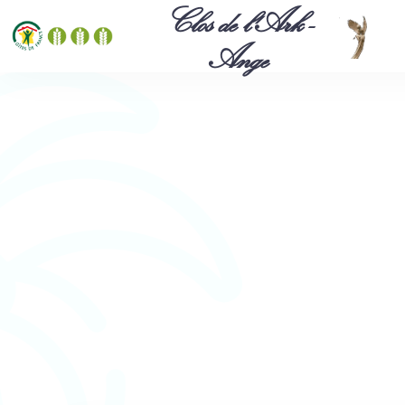
Clos de l'Ark -
Ange