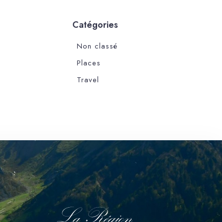
Catégories
Non classé
Places
Travel
La Région