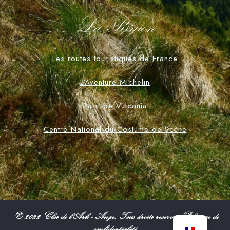
La Région
Les routes touristiques de France
L'Aventure Michelin
Parc de Vulcania
Centre National du Costume de Scène
© 2022 Clos de l'Ark - Ange. Tous droits reservés.Politique de
confidentialité