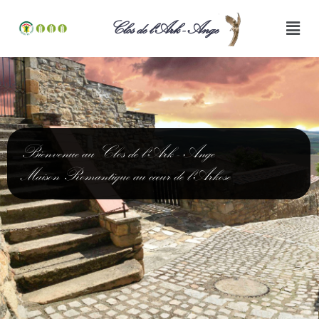
Clos de l'Ark - Ange
Bienvenue au Clos de l'Ark - Ange
Maison Romantique au cœur de l'Arkose