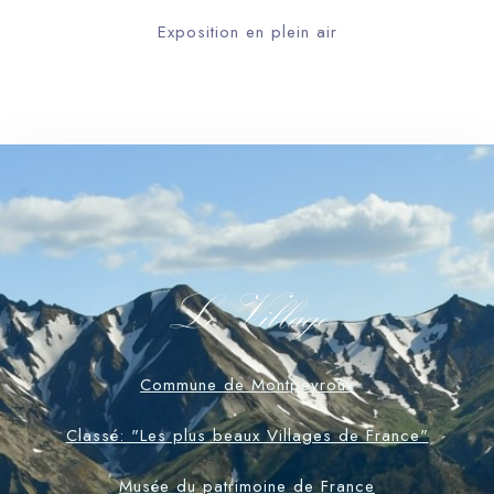
Exposition en plein air
Le Village
Commune de Montpeyroux
Classé: "Les plus beaux Villages de France"
Musée du patrimoine de France