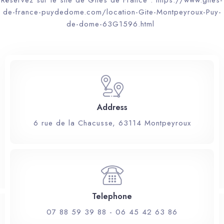
Réservez sur le site de Gîtes de France : https://www.gites-
de-france-puydedome.com/location-Gite-Montpeyroux-Puy-
de-dome-63G1596.html
Address
6 rue de la Chacusse, 63114 Montpeyroux
Telephone
07 88 59 39 88 - 06 45 42 63 86