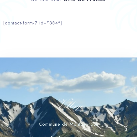
[contact-form-7 id="384"]
Village
Commune de Montpeyroux