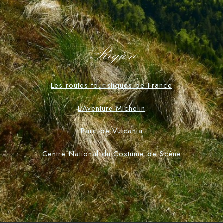
Region
Les routes touristiques de France
L'Aventure Michelin
Parc de Vulcania
Centre National du Costume de Scène