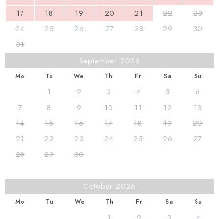
17
18
19
20
21
22
23
24
25
26
27
28
29
30
31
September 2026
Mo
Tu
We
Th
Fr
Sa
Su
1
2
3
4
5
6
7
8
9
10
11
12
13
14
15
16
17
18
19
20
21
22
23
24
25
26
27
28
29
30
October 2026
Mo
Tu
We
Th
Fr
Sa
Su
1
2
3
4