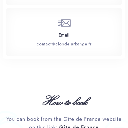
Email
contact@closdelarkange.fr
How to book
You can book from the Gîte de France website
on this link:
Gîte de France